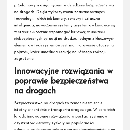
przełomowym osiągnięciem w dziedzinie bezpieczeństwa
na drogach. Dzięki wykorzystaniu zaawansowanych
technologii, takich jak kamery, sensory i sztuczna
inteligencja, nowoczesne systemy asystentów kierowcy są
w stanie skutecznie wspomagać kierowcę w unikaniu
niebezpiecznych sytuacji na drodze. Jednym z kluczowych
elementów tych systemów jest monitorowanie otoczenia
pojazdu, które umożliwia reakcję na różnego rodzaju
zagrożenia.
Innowacyjne rozwiązania w
poprawie bezpieczeństwa
na drogach
Bezpieczeństwo na drogach to temat niezmiennie
istotny w kontekście transportu drogowego. W ostatnich
latach, innowacyjne rozwiązania w postaci systemów
asystentów kierowcy zyskały na popularności,
odgrywając kluczową rolę w poprawie bezpieczeństwa na