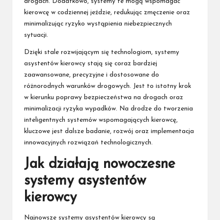
drogach. Dodatkowo, systemy te mogą wspomagać
kierowcę w codziennej jeździe, redukując zmęczenie oraz
minimalizując ryzyko wystąpienia niebezpiecznych
sytuacji.
Dzięki stale rozwijającym się technologiom, systemy
asystentów kierowcy stają się coraz bardziej
zaawansowane, precyzyjne i dostosowane do
różnorodnych warunków drogowych. Jest to istotny krok
w kierunku poprawy bezpieczeństwa na drogach oraz
minimalizacji ryzyka wypadków. Na drodze do tworzenia
inteligentnych systemów wspomagających kierowcę,
kluczowe jest dalsze badanie, rozwój oraz implementacja
innowacyjnych rozwiązań technologicznych.
Jak działają nowoczesne
systemy asystentów
kierowcy
Najnowsze systemy asystentów kierowcy są