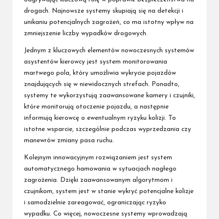
drogach. Najnowsze systemy skupiają się na detekcji i
unikaniu potencjalnych zagrożeń, co ma istotny wpływ na
zmniejszenie liczby wypadków drogowych.
Jednym z kluczowych elementów nowoczesnych systemów
asystentów kierowcy jest system monitorowania
martwego pola, który umożliwia wykrycie pojazdów
znajdujących się w niewidocznych strefach. Ponadto,
systemy te wykorzystują zaawansowane kamery i czujniki,
które monitorują otoczenie pojazdu, a następnie
informują kierowcę o ewentualnym ryzyku kolizji. To
istotne wsparcie, szczególnie podczas wyprzedzania czy
manewrów zmiany pasa ruchu.
Kolejnym innowacyjnym rozwiązaniem jest system
automatycznego hamowania w sytuacjach nagłego
zagrożenia. Dzięki zaawansowanym algorytmom i
czujnikom, system jest w stanie wykryć potencjalne kolizje
i samodzielnie zareagować, ograniczając ryzyko
wypadku. Co więcej, nowoczesne systemy wprowadzają