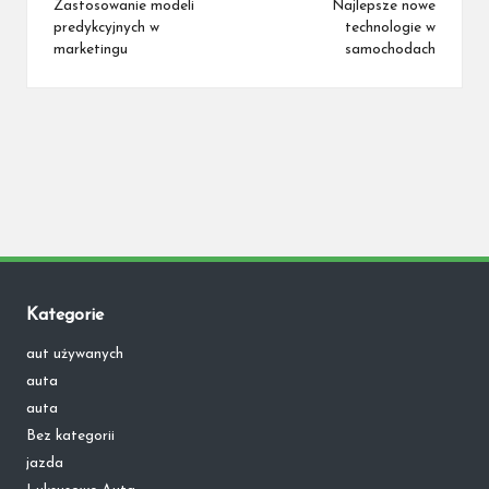
navigation
Zastosowanie modeli
Najlepsze nowe
predykcyjnych w
technologie w
marketingu
samochodach
Kategorie
aut używanych
auta
auta
Bez kategorii
jazda