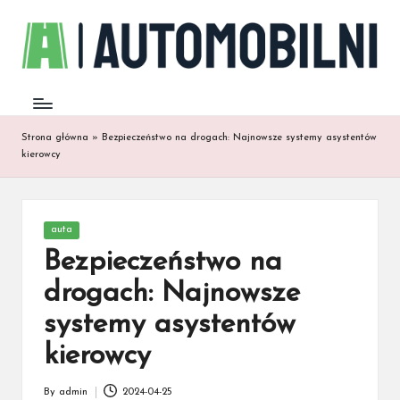
Strona główna
»
Bezpieczeństwo na drogach: Najnowsze systemy asystentów
kierowcy
Posted
auta
in
Bezpieczeństwo na
drogach: Najnowsze
systemy asystentów
kierowcy
By
admin
2024-04-25