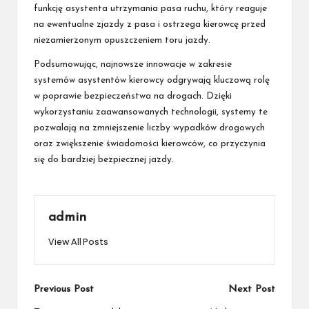
funkcję asystenta utrzymania pasa ruchu, który reaguje
na ewentualne zjazdy z pasa i ostrzega kierowcę przed
niezamierzonym opuszczeniem toru jazdy.
Podsumowując, najnowsze innowacje w zakresie
systemów asystentów kierowcy odgrywają kluczową rolę
w poprawie bezpieczeństwa na drogach. Dzięki
wykorzystaniu zaawansowanych technologii, systemy te
pozwalają na zmniejszenie liczby wypadków drogowych
oraz zwiększenie świadomości kierowców, co przyczynia
się do bardziej bezpiecznej jazdy.
admin
View All Posts
Post
Previous Post
Next Post