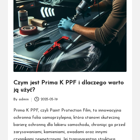
Czym jest Prima K PPF i dlaczego warto
ją użyć?
By
admin
2025-05-19
Posted
by
Prima K PPF, czyli Paint Protection Film, to innowacyjna
ochronna folia samoprzylepna, która stanowi skuteczną
barierę ochronną dla lakieru samochodu, chroniąc go przed
zarysowaniami, kamieniami, owadami oraz innymi
czynnikami zewnętrznymi. Jej transparentna struktura