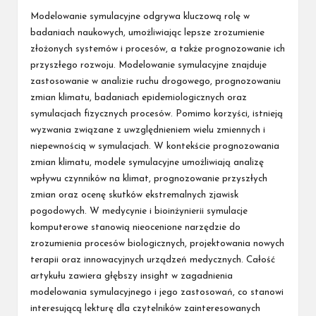
by
Modelowanie symulacyjne odgrywa kluczową rolę w
badaniach naukowych, umożliwiając lepsze zrozumienie
złożonych systemów i procesów, a także prognozowanie ich
przyszłego rozwoju. Modelowanie symulacyjne znajduje
zastosowanie w analizie ruchu drogowego, prognozowaniu
zmian klimatu, badaniach epidemiologicznych oraz
symulacjach fizycznych procesów. Pomimo korzyści, istnieją
wyzwania związane z uwzględnieniem wielu zmiennych i
niepewnością w symulacjach. W kontekście prognozowania
zmian klimatu, modele symulacyjne umożliwiają analizę
wpływu czynników na klimat, prognozowanie przyszłych
zmian oraz ocenę skutków ekstremalnych zjawisk
pogodowych. W medycynie i bioinżynierii symulacje
komputerowe stanowią nieocenione narzędzie do
zrozumienia procesów biologicznych, projektowania nowych
terapii oraz innowacyjnych urządzeń medycznych. Całość
artykułu zawiera głębszy insight w zagadnienia
modelowania symulacyjnego i jego zastosowań, co stanowi
interesującą lekturę dla czytelników zainteresowanych