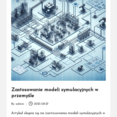
Zastosowanie modeli symulacyjnych w
przemyśle
By
admin
2023-08-27
Posted
by
Artykuł skupia się na zastosowaniu modeli symulacyjnych w