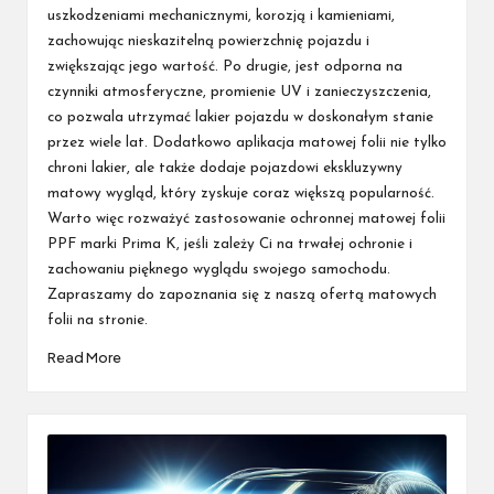
uszkodzeniami mechanicznymi, korozją i kamieniami,
zachowując nieskazitelną powierzchnię pojazdu i
zwiększając jego wartość. Po drugie, jest odporna na
czynniki atmosferyczne, promienie UV i zanieczyszczenia,
co pozwala utrzymać lakier pojazdu w doskonałym stanie
przez wiele lat. Dodatkowo aplikacja matowej folii nie tylko
chroni lakier, ale także dodaje pojazdowi ekskluzywny
matowy wygląd, który zyskuje coraz większą popularność.
Warto więc rozważyć zastosowanie ochronnej matowej folii
PPF marki Prima K, jeśli zależy Ci na trwałej ochronie i
zachowaniu pięknego wyglądu swojego samochodu.
Zapraszamy do zapoznania się z naszą ofertą matowych
folii na stronie.
Read More