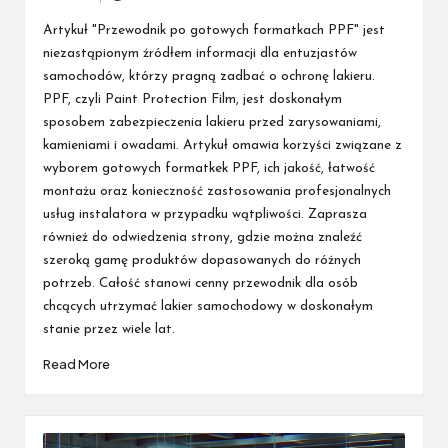
Posted
by
Artykuł "Przewodnik po gotowych formatkach PPF" jest
niezastąpionym źródłem informacji dla entuzjastów
samochodów, którzy pragną zadbać o ochronę lakieru.
PPF, czyli Paint Protection Film, jest doskonałym
sposobem zabezpieczenia lakieru przed zarysowaniami,
kamieniami i owadami. Artykuł omawia korzyści związane z
wyborem gotowych formatkek PPF, ich jakość, łatwość
montażu oraz konieczność zastosowania profesjonalnych
usług instalatora w przypadku wątpliwości. Zaprasza
również do odwiedzenia strony, gdzie można znaleźć
szeroką gamę produktów dopasowanych do różnych
potrzeb. Całość stanowi cenny przewodnik dla osób
chcących utrzymać lakier samochodowy w doskonałym
stanie przez wiele lat.
Read More