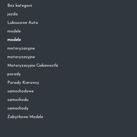
Bez kategorii
jazda
Luksusowe Auta
modele
modele
motoryzacyjne
motoryzacyjne
Motoryzacyjne Ciekawostki
porady
Porady Kierowcy
samochodowe
samochodu
samochody
Zabytkowe Modele