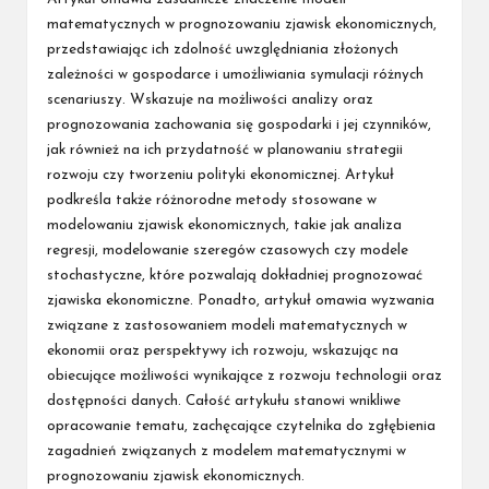
matematycznych w prognozowaniu zjawisk ekonomicznych,
przedstawiając ich zdolność uwzględniania złożonych
zależności w gospodarce i umożliwiania symulacji różnych
scenariuszy. Wskazuje na możliwości analizy oraz
prognozowania zachowania się gospodarki i jej czynników,
jak również na ich przydatność w planowaniu strategii
rozwoju czy tworzeniu polityki ekonomicznej. Artykuł
podkreśla także różnorodne metody stosowane w
modelowaniu zjawisk ekonomicznych, takie jak analiza
regresji, modelowanie szeregów czasowych czy modele
stochastyczne, które pozwalają dokładniej prognozować
zjawiska ekonomiczne. Ponadto, artykuł omawia wyzwania
związane z zastosowaniem modeli matematycznych w
ekonomii oraz perspektywy ich rozwoju, wskazując na
obiecujące możliwości wynikające z rozwoju technologii oraz
dostępności danych. Całość artykułu stanowi wnikliwe
opracowanie tematu, zachęcające czytelnika do zgłębienia
zagadnień związanych z modelem matematycznymi w
prognozowaniu zjawisk ekonomicznych.