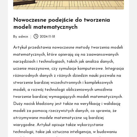
Nowoczesne podejście do tworzenia
modeli matematycznych
By
admin
2024-11-18
Posted
by
Artykuł przedstawia nowoczesne metody tworzenia modeli
matematycznych, które opierają się na zaawansowanych
narzędziach i technologiach, takich jak analiza danych,
uczenie maszynowe, czy symulacje komputerowe. Integracja
różnorodnych danych z różnych dziedzin nauki pozwala na
stworzenie bardziej wszechstronnych i kompleksowych
modeli, a rozwój technologii obliczeniowych umożliwia
tworzenie bardziej wymagających modeli matematycznych.
Duży nacisk kładziony jest także na weryfikację i walidację
modeli za pomocą rzeczywistych danych, co sprawia, że
otrzymywane modele matematyczne są bardziej
wiarygodne. Artykuł opisuje także wykorzystanie
technologii, takie jak sztuczna inteligencja, w budowaniu