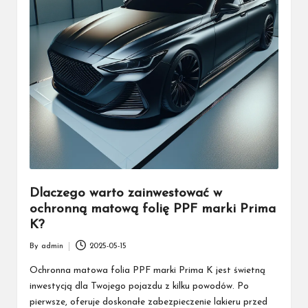
Dlaczego warto zainwestować w
ochronną matową folię PPF marki Prima
K?
By
admin
2025-05-15
Posted
by
Ochronna matowa folia PPF marki Prima K jest świetną
inwestycją dla Twojego pojazdu z kilku powodów. Po
pierwsze, oferuje doskonałe zabezpieczenie lakieru przed