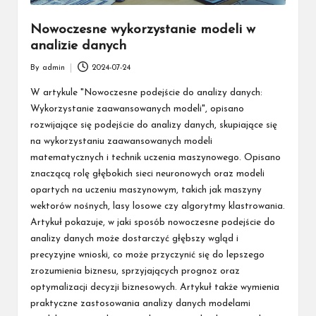
Nowoczesne wykorzystanie modeli w
analizie danych
By
admin
2024-07-24
Posted
by
W artykule "Nowoczesne podejście do analizy danych:
Wykorzystanie zaawansowanych modeli", opisano
rozwijające się podejście do analizy danych, skupiające się
na wykorzystaniu zaawansowanych modeli
matematycznych i technik uczenia maszynowego. Opisano
znaczącą rolę głębokich sieci neuronowych oraz modeli
opartych na uczeniu maszynowym, takich jak maszyny
wektorów nośnych, lasy losowe czy algorytmy klastrowania.
Artykuł pokazuje, w jaki sposób nowoczesne podejście do
analizy danych może dostarczyć głębszy wgląd i
precyzyjne wnioski, co może przyczynić się do lepszego
zrozumienia biznesu, sprzyjających prognoz oraz
optymalizacji decyzji biznesowych. Artykuł także wymienia
praktyczne zastosowania analizy danych modelami