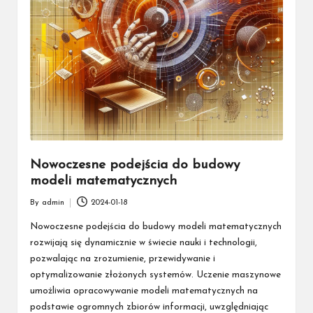
Nowoczesne podejścia do budowy
modeli matematycznych
By
admin
2024-01-18
Posted
by
Nowoczesne podejścia do budowy modeli matematycznych
rozwijają się dynamicznie w świecie nauki i technologii,
pozwalając na zrozumienie, przewidywanie i
optymalizowanie złożonych systemów. Uczenie maszynowe
umożliwia opracowywanie modeli matematycznych na
podstawie ogromnych zbiorów informacji, uwzględniając