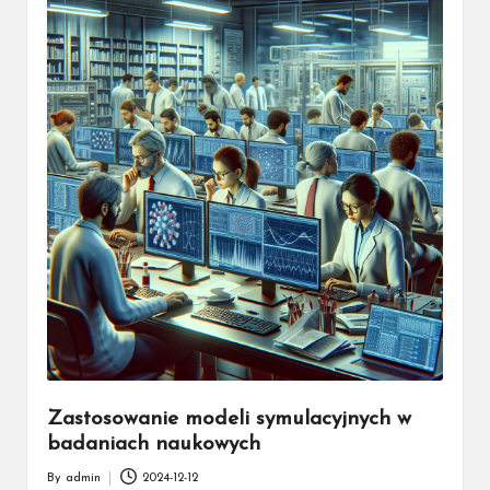
Zastosowanie modeli symulacyjnych w
badaniach naukowych
By
admin
2024-12-12
Posted