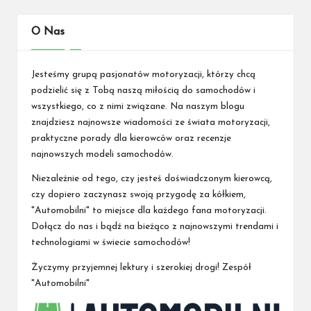
PAGE
wpisów
O Nas
Jesteśmy grupą pasjonatów motoryzacji, którzy chcą
podzielić się z Tobą naszą miłością do samochodów i
wszystkiego, co z nimi związane. Na naszym blogu
znajdziesz najnowsze wiadomości ze świata motoryzacji,
praktyczne porady dla kierowców oraz recenzje
najnowszych modeli samochodów.
Niezależnie od tego, czy jesteś doświadczonym kierowcą,
czy dopiero zaczynasz swoją przygodę za kółkiem,
"Automobilni" to miejsce dla każdego fana motoryzacji.
Dołącz do nas i bądź na bieżąco z najnowszymi trendami i
technologiami w świecie samochodów!
Życzymy przyjemnej lektury i szerokiej drogi! Zespół
"Automobilni"