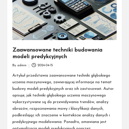
Zaawansowane techniki budowania
modeli predykcyjnych
By
admin
2024-04-15
Posted
by
Artykuł przedstawia zaawansowane techniki głębokiego
uczenia maszynowego, zawierającej informacje na temat
budowy modeli predykcyjnych oraz ich zastosowań. Autor
opisuje, jak techniki głębokiego uczenia maszynowego
wykorzystywane są do przewidywania trendów, analizy
obrazów, rozpoznawania mowy i klasyfikacji danych,
podkreślając ich znaczenie w kontekście analizy danych i
predykcyjnego modelowania. Ponadto, omawiana jest
optymalizacja modeli predykcyjnych poprzez