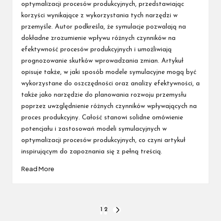
optymalizacji procesów produkcyjnych, przedstawiając
korzyści wynikające z wykorzystania tych narzędzi w
przemyśle. Autor podkreśla, że symulacje pozwalają na
dokładne zrozumienie wpływu różnych czynników na
efektywność procesów produkcyjnych i umożliwiają
prognozowanie skutków wprowadzania zmian. Artykuł
opisuje także, w jaki sposób modele symulacyjne mogą być
wykorzystane do oszczędności oraz analizy efektywności, a
także jako narzędzie do planowania rozwoju przemysłu
poprzez uwzględnienie różnych czynników wpływających na
proces produkcyjny. Całość stanowi solidne omówienie
potencjału i zastosowań modeli symulacyjnych w
optymalizacji procesów produkcyjnych, co czyni artykuł
inspirującym do zapoznania się z pełną treścią.
Read More
Stronicowanie
1
2
NEXT