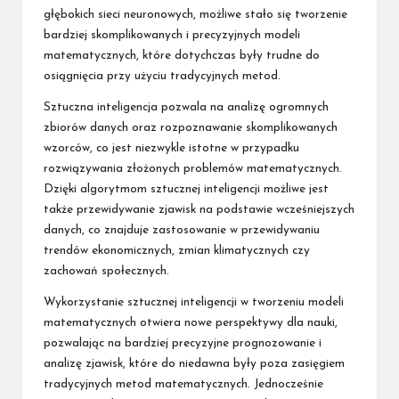
głębokich sieci neuronowych, możliwe stało się tworzenie
bardziej skomplikowanych i precyzyjnych modeli
matematycznych, które dotychczas były trudne do
osiągnięcia przy użyciu tradycyjnych metod.
Sztuczna inteligencja pozwala na analizę ogromnych
zbiorów danych oraz rozpoznawanie skomplikowanych
wzorców, co jest niezwykle istotne w przypadku
rozwiązywania złożonych problemów matematycznych.
Dzięki algorytmom sztucznej inteligencji możliwe jest
także przewidywanie zjawisk na podstawie wcześniejszych
danych, co znajduje zastosowanie w przewidywaniu
trendów ekonomicznych, zmian klimatycznych czy
zachowań społecznych.
Wykorzystanie sztucznej inteligencji w tworzeniu modeli
matematycznych otwiera nowe perspektywy dla nauki,
pozwalając na bardziej precyzyjne prognozowanie i
analizę zjawisk, które do niedawna były poza zasięgiem
tradycyjnych metod matematycznych. Jednocześnie