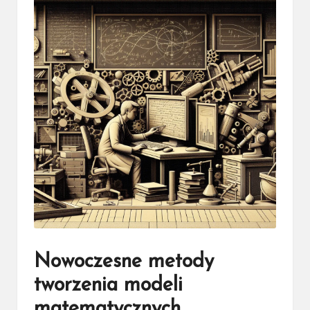
Nowoczesne metody
tworzenia modeli
matematycznych