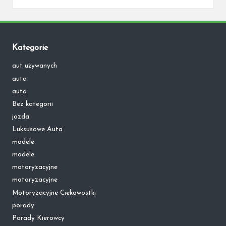
Kategorie
aut używanych
auta
auta
Bez kategorii
jazda
Luksusowe Auta
modele
modele
motoryzacyjne
motoryzacyjne
Motoryzacyjne Ciekawostki
porady
Porady Kierowcy