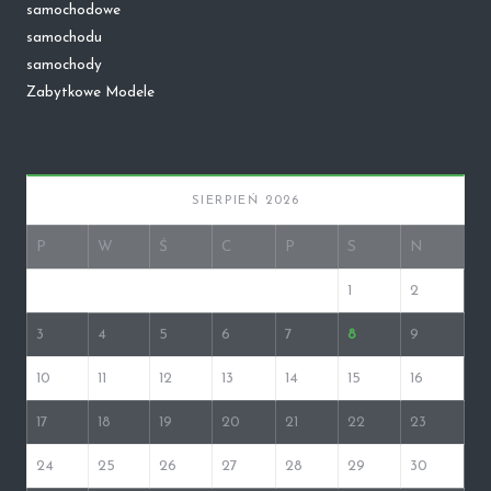
samochodowe
samochodu
samochody
Zabytkowe Modele
SIERPIEŃ 2026
P
W
Ś
C
P
S
N
1
2
3
4
5
6
7
8
9
10
11
12
13
14
15
16
17
18
19
20
21
22
23
24
25
26
27
28
29
30