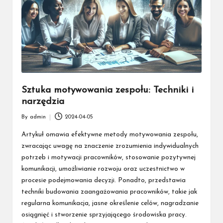
Sztuka motywowania zespołu: Techniki i
narzędzia
By
admin
2024-04-05
Posted
by
Artykuł omawia efektywne metody motywowania zespołu,
zwracając uwagę na znaczenie zrozumienia indywidualnych
potrzeb i motywacji pracowników, stosowanie pozytywnej
komunikacji, umożliwianie rozwoju oraz uczestnictwo w
procesie podejmowania decyzji. Ponadto, przedstawia
techniki budowania zaangażowania pracowników, takie jak
regularna komunikacja, jasne określenie celów, nagradzanie
osiągnięć i stworzenie sprzyjającego środowiska pracy.