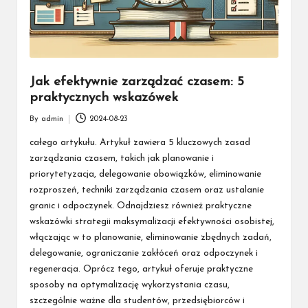
Jak efektywnie zarządzać czasem: 5
praktycznych wskazówek
By
admin
2024-08-23
Posted
by
całego artykułu. Artykuł zawiera 5 kluczowych zasad
zarządzania czasem, takich jak planowanie i
priorytetyzacja, delegowanie obowiązków, eliminowanie
rozproszeń, techniki zarządzania czasem oraz ustalanie
granic i odpoczynek. Odnajdziesz również praktyczne
wskazówki strategii maksymalizacji efektywności osobistej,
włączając w to planowanie, eliminowanie zbędnych zadań,
delegowanie, ograniczanie zakłóceń oraz odpoczynek i
regeneracja. Oprócz tego, artykuł oferuje praktyczne
sposoby na optymalizację wykorzystania czasu,
szczególnie ważne dla studentów, przedsiębiorców i