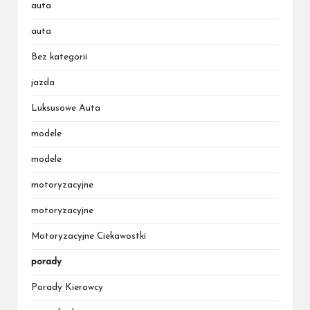
auta
auta
Bez kategorii
jazda
Luksusowe Auta
modele
modele
motoryzacyjne
motoryzacyjne
Motoryzacyjne Ciekawostki
porady
Porady Kierowcy