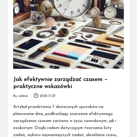
Jak efektywnie zarządzać czasem –
praktyczne wskazówki
By
admin
2023-11-07
Posted
by
Artykuł przedstawia 7 skutecznych sposobów na
planowanie dnia, podkreślając znaczenie efektywnego
zarządzania czasem zarówno w życiu zawodowym, jak i
osobistym. Dzięki radom dotyczącym tworzenia listy
zadań, wyboru najważniejszych zadań, określania czasu,