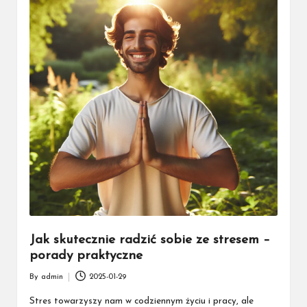
Jak skutecznie radzić sobie ze stresem –
porady praktyczne
By
admin
2025-01-29
Posted
by
Stres towarzyszy nam w codziennym życiu i pracy, ale