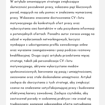
by
W artykule omawiającym strategie zwiększające
skuteczność poszukiwań pracy, wskazano pięć kluczowych
porad, mających na celu pomoc w znalezieniu wymarzonej
pracy. Wskazano znaczenie dostosowania CV i listu
motywacyjnego do konkretnych ofert pracy oraz
wykorzystania sieci kontaktów w celu pozyskania informacji
o potencjalnych ofertach. Ponadto autor zwraca uwagę na
udział w wydarzeniach networkingowych, korzyści
wynikające z udostępniania profilu zawodowego online
oraz wyrażenie zaangażowania i pasji podczas rozmowy
kwalifikacyjnej. Druga część artykułu przedstawia więcej
strategii, takich jak personalizacja CV i listu
motywacyjnego, aktywne wykorzystanie mediów
społecznościowych, kierowanie się pasją i umiejętnościami,
sieciowanie oraz stałe doskonalenie umiejętności. Artykuł
zachęca do skorzystania z tych strategii, aby zwiększyć
szanse na znalezienie satysfakcjonującej pracy i budowanie
efektywnej kariery zawodowej. Zachęca czytelnika, aby
zastosował porady w codziennej praktyce i nie zrażał się
trudnościami, ponieważ odpowiednia oferta zatrudnienia