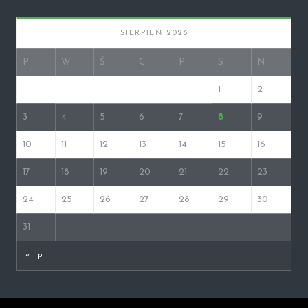
SIERPIEŃ 2026
P
W
Ś
C
P
S
N
1
2
3
4
5
6
7
8
9
10
11
12
13
14
15
16
17
18
19
20
21
22
23
24
25
26
27
28
29
30
31
« lip