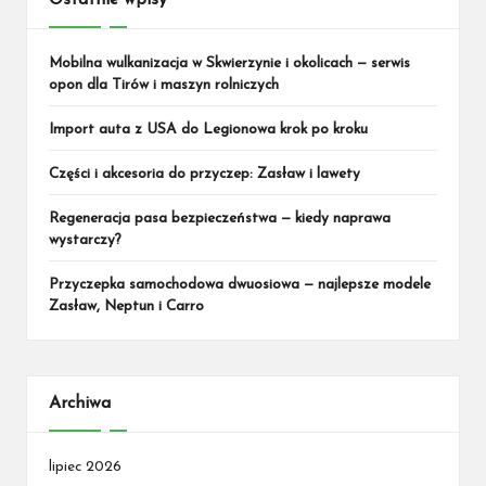
Mobilna wulkanizacja w Skwierzynie i okolicach — serwis
opon dla Tirów i maszyn rolniczych
Import auta z USA do Legionowa krok po kroku
Części i akcesoria do przyczep: Zasław i lawety
Regeneracja pasa bezpieczeństwa — kiedy naprawa
wystarczy?
Przyczepka samochodowa dwuosiowa — najlepsze modele
Zasław, Neptun i Carro
Archiwa
lipiec 2026