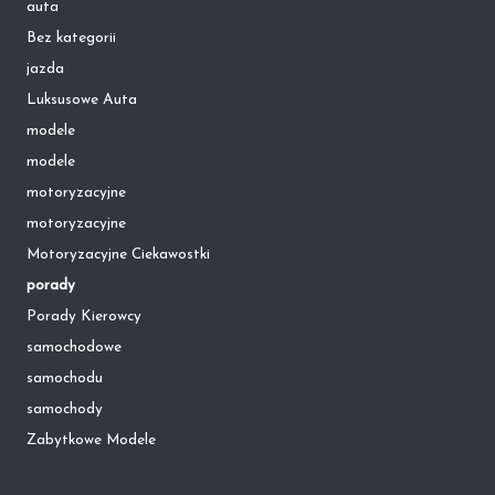
auta
Bez kategorii
jazda
Luksusowe Auta
modele
modele
motoryzacyjne
motoryzacyjne
Motoryzacyjne Ciekawostki
porady
Porady Kierowcy
samochodowe
samochodu
samochody
Zabytkowe Modele