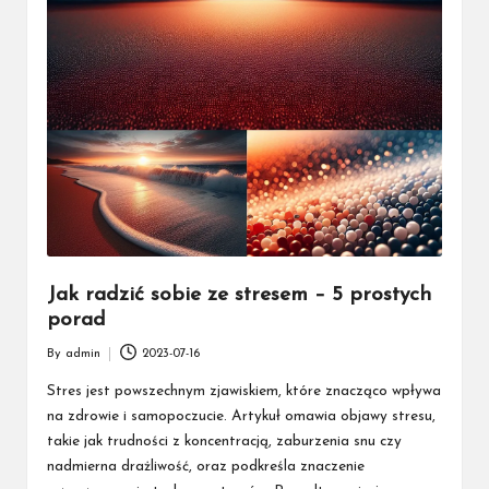
Jak radzić sobie ze stresem – 5 prostych
porad
By
admin
2023-07-16
Posted
by
Stres jest powszechnym zjawiskiem, które znacząco wpływa
na zdrowie i samopoczucie. Artykuł omawia objawy stresu,
takie jak trudności z koncentracją, zaburzenia snu czy
nadmierna drażliwość, oraz podkreśla znaczenie