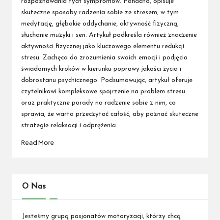
rozpoznawania tych symptomów. Ponadto, opisuje
skuteczne sposoby radzenia sobie ze stresem, w tym
medytację, głębokie oddychanie, aktywność fizyczną,
słuchanie muzyki i sen. Artykuł podkreśla również znaczenie
aktywności fizycznej jako kluczowego elementu redukcji
stresu. Zachęca do zrozumienia swoich emocji i podjęcia
świadomych kroków w kierunku poprawy jakości życia i
dobrostanu psychicznego. Podsumowując, artykuł oferuje
czytelnikowi kompleksowe spojrzenie na problem stresu
oraz praktyczne porady na radzenie sobie z nim, co
sprawia, że warto przeczytać całość, aby poznać skuteczne
strategie relaksacji i odprężenia.
Read More
O Nas
Jesteśmy grupą pasjonatów motoryzacji, którzy chcą