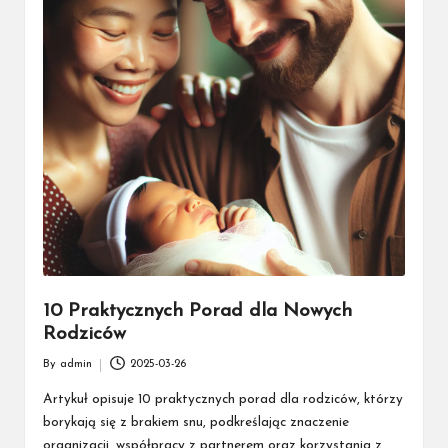
10 Praktycznych Porad dla Nowych
Rodziców
By
admin
2025-03-26
Posted
by
Artykuł opisuje 10 praktycznych porad dla rodziców, którzy
borykają się z brakiem snu, podkreślając znaczenie
organizacji, współpracy z partnerem oraz korzystania z