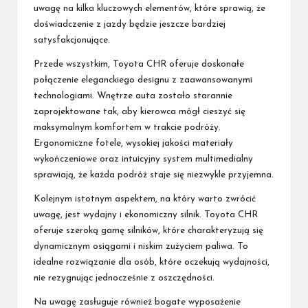
uwagę na kilka kluczowych elementów, które sprawią, że
doświadczenie z jazdy będzie jeszcze bardziej
satysfakcjonujące.
Przede wszystkim, Toyota CHR oferuje doskonałe
połączenie eleganckiego designu z zaawansowanymi
technologiami. Wnętrze auta zostało starannie
zaprojektowane tak, aby kierowca mógł cieszyć się
maksymalnym komfortem w trakcie podróży.
Ergonomiczne fotele, wysokiej jakości materiały
wykończeniowe oraz intuicyjny system multimedialny
sprawiają, że każda podróż staje się niezwykle przyjemna.
Kolejnym istotnym aspektem, na który warto zwrócić
uwagę, jest wydajny i ekonomiczny silnik. Toyota CHR
oferuje szeroką gamę silników, które charakteryzują się
dynamicznym osiągami i niskim zużyciem paliwa. To
idealne rozwiązanie dla osób, które oczekują wydajności,
nie rezygnując jednocześnie z oszczędności.
Na uwagę zasługuje również bogate wyposażenie