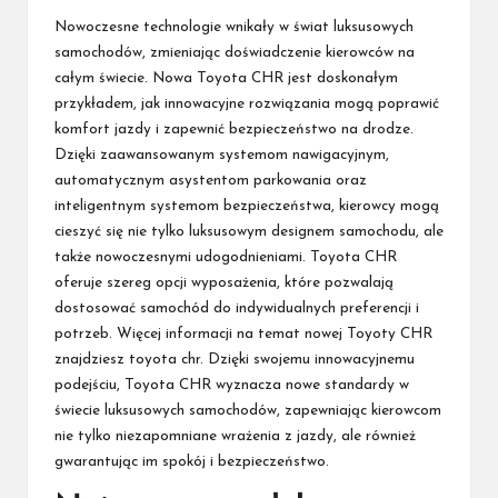
Nowoczesne technologie wnikały w świat luksusowych
samochodów, zmieniając doświadczenie kierowców na
całym świecie. Nowa Toyota CHR jest doskonałym
przykładem, jak innowacyjne rozwiązania mogą poprawić
komfort jazdy i zapewnić bezpieczeństwo na drodze.
Dzięki zaawansowanym systemom nawigacyjnym,
automatycznym asystentom parkowania oraz
inteligentnym systemom bezpieczeństwa, kierowcy mogą
cieszyć się nie tylko luksusowym designem samochodu, ale
także nowoczesnymi udogodnieniami. Toyota CHR
oferuje szereg opcji wyposażenia, które pozwalają
dostosować samochód do indywidualnych preferencji i
potrzeb. Więcej informacji na temat nowej Toyoty CHR
znajdziesz
toyota chr
. Dzięki swojemu innowacyjnemu
podejściu, Toyota CHR wyznacza nowe standardy w
świecie luksusowych samochodów, zapewniając kierowcom
nie tylko niezapomniane wrażenia z jazdy, ale również
gwarantując im spokój i bezpieczeństwo.