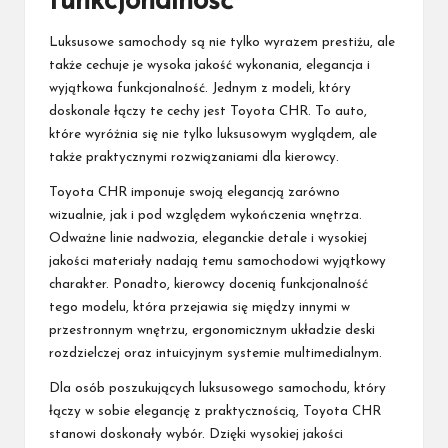
funkcjonalność
Luksusowe samochody są nie tylko wyrazem prestiżu, ale
także cechuje je wysoka jakość wykonania, elegancja i
wyjątkowa funkcjonalność. Jednym z modeli, który
doskonale łączy te cechy jest Toyota CHR. To auto,
które wyróżnia się nie tylko luksusowym wyglądem, ale
także praktycznymi rozwiązaniami dla kierowcy.
Toyota CHR imponuje swoją elegancją zarówno
wizualnie, jak i pod względem wykończenia wnętrza.
Odważne linie nadwozia, eleganckie detale i wysokiej
jakości materiały nadają temu samochodowi wyjątkowy
charakter. Ponadto, kierowcy docenią funkcjonalność
tego modelu, która przejawia się między innymi w
przestronnym wnętrzu, ergonomicznym układzie deski
rozdzielczej oraz intuicyjnym systemie multimedialnym.
Dla osób poszukujących luksusowego samochodu, który
łączy w sobie elegancję z praktycznością, Toyota CHR
stanowi doskonały wybór. Dzięki wysokiej jakości