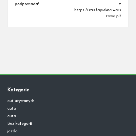
podpowiada!
z
https://strefapiekna.wars
zawa.pl/
Kategorie
aut używanych
auta
auta
Bez kategorii
jazda