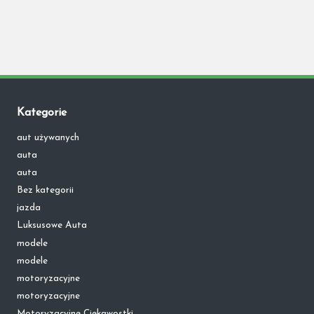
Kategorie
aut używanych
auta
auta
Bez kategorii
jazda
Luksusowe Auta
modele
modele
motoryzacyjne
motoryzacyjne
Motoryzacyjne Ciekawostki