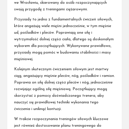
we Wrocławiu, skierowany do osób rozpoczynających
swoją przygodę z treningami ciężarowymi.
Przysiady to jedno z fundamentalnych ćwiczeń siłowych,
które angażują wiele mięśni jednocześnie, w tym mięśnie
ud, pośladków i pleców. Poprawiają one siłę i
wytrzymałość dolnej części ciała, dlatego są doskonałym
wyborem dla początkujących. Wykonywane prawidłowo,
przysiady mogą pomóc w budowaniu stabilności i masy
mięśniowej.
Kolejnym skutecznym ćwiczeniem siłowym jest martwy
ciąg, angażujący mięśnie pleców, nóg, pośladków i ramion.
Poprawia on siłę dolnej części pleców i nóg, jednocześnie
rozwijając ogólną siłę mięśniową. Początkujący mogą
skorzystać z pomocy doświadczonego trenera, aby
nauczyć się prawidłowej techniki wykonania tego
ćwiczenia i uniknąć kontuzji.
W trakcie rozpoczynania treningów siłowych kluczowe
jest również dostosowanie planu treningowego do