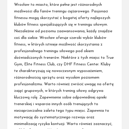
Wrocław to miasto, które pełne jest różnorodnych
możliwości dla fanów treningu ciężarowego. Pasjonaci
fitnessu mogą skorzystać z bogatej oferty najlepszych
klubów fitness specjalizujących się w treningu siłowym.
Niezależnie od poziomu zaawansowania, każdy znajdzie
coś dla siebie. Wrocław oferuje szeroki wybór klubów
fitness, w których istnieje możliwość skorzystania z
profesjonalnego treningu siłowego pod okiem
doświadczonych trenerów. Niektóre z tych miejsc to True
Gym, Elite Fitness Club, czy DHF Fitness Center. Kluby
te charakteryzują się nowoczesnym wyposażeniem,
różnorodnością sprzętu oraz wysokim poziomem
profesjonalizmu. Warto również zwrócić uwagę na ofertę
zajęć grupowych, w których trening siłowy odgrywa
kluczową rolę. Zapewnienie sobie odpowiedniej opieki
trenerskiej i wsparcia innych osób trenujących to
niezaprzeczalna zaleta tego typu miejsc. Zapewnia to
motywację do systematycznego rozwoju oraz
minimalizację ryzyka kontuzji. Warto również zaznaczyć,