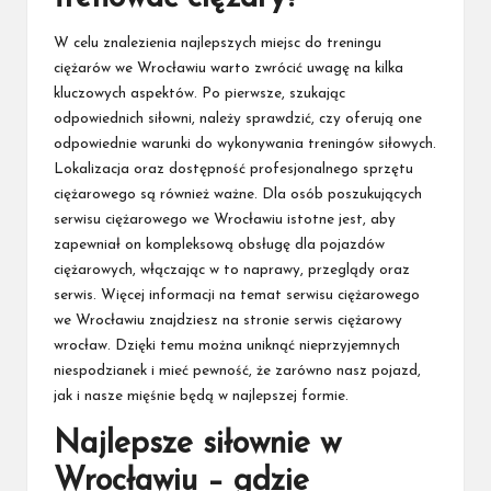
W celu znalezienia najlepszych miejsc do treningu
ciężarów we Wrocławiu warto zwrócić uwagę na kilka
kluczowych aspektów. Po pierwsze, szukając
odpowiednich siłowni, należy sprawdzić, czy oferują one
odpowiednie warunki do wykonywania treningów siłowych.
Lokalizacja oraz dostępność profesjonalnego sprzętu
ciężarowego są również ważne. Dla osób poszukujących
serwisu ciężarowego we Wrocławiu istotne jest, aby
zapewniał on kompleksową obsługę dla pojazdów
ciężarowych, włączając w to naprawy, przeglądy oraz
serwis. Więcej informacji na temat serwisu ciężarowego
we Wrocławiu znajdziesz na stronie
serwis ciężarowy
wrocław
. Dzięki temu można uniknąć nieprzyjemnych
niespodzianek i mieć pewność, że zarówno nasz pojazd,
jak i nasze mięśnie będą w najlepszej formie.
Najlepsze siłownie w
Wrocławiu – gdzie