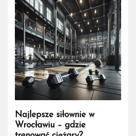
Najlepsze siłownie w
Wrocławiu – gdzie
trenować ciężary?