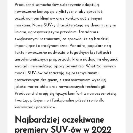
Producenci samochodów sukcesywnie adaptują
nowoczesne koncepcje stylistyczne, aby sprostać
oczekiwaniom klientów oraz konkurować z innymi
markami. Nowe SUV-y charakteryzują się dynamicznymi
liniami, agresywniejszymi przednimi fasadami i
zwiększonymi rozmiarami, co sprawia, że są bardziej
imponujące i aerodynamiczne. Ponadto, popularne są
także nowoczesne nadwozia o łagodnych kształtach i
aerodynamicznych proporcjach, które nadają im elegancki
wygląd i minimalizują opory powietrza. Wnętrza nowych
modeli SUV-ów odznaczają się przemyślanym i
nowoczesnym designem, z zastosowaniem wysokiej
jakości materiałów oraz nowoczesnych technologii.
Producenci starają się łączyć komfort z nowoczesnością,
tworząc przyjemne i funkcjonalne przestrzenie dla
kierowców i pasażerów.
Najbardziej oczekiwane
premiery SUV-ów w 2022