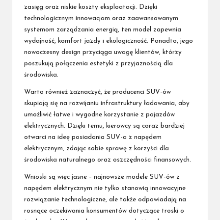
zasięg oraz niskie koszty eksploatacji. Dzięki
technologicznym innowacjom oraz zaawansowanym
systemom zarządzania energią, ten model zapewnia
wydajność, komfort jazdy i ekologiczność. Ponadto, jego
nowoczesny design przyciąga uwagę klientów, którzy
poszukują połączenia estetyki z przyjaznością dla
środowiska.
Warto również zaznaczyć, że producenci SUV-ów
skupiają się na rozwijaniu infrastruktury ładowania, aby
umożliwić łatwe i wygodne korzystanie z pojazdów
elektrycznych. Dzięki temu, kierowcy są coraz bardziej
otwarci na ideę posiadania SUV-a z napędem
elektrycznym, zdając sobie sprawę z korzyści dla
środowiska naturalnego oraz oszczędności finansowych.
Wnioski są więc jasne – najnowsze modele SUV-ów z
napędem elektrycznym nie tylko stanowią innowacyjne
rozwiązanie technologiczne, ale także odpowiadają na
rosnące oczekiwania konsumentów dotyczące troski o