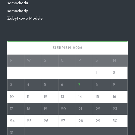
samochodu
samochody
Zabytkowe Modele
SIERPIEŃ 2026
P
W
Ś
C
P
S
N
1
2
3
4
5
6
7
8
9
10
11
12
13
14
15
16
17
18
19
20
21
22
23
24
25
26
27
28
29
30
31