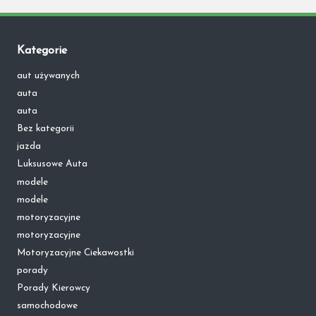
Kategorie
aut używanych
auta
auta
Bez kategorii
jazda
Luksusowe Auta
modele
modele
motoryzacyjne
motoryzacyjne
Motoryzacyjne Ciekawostki
porady
Porady Kierowcy
samochodowe