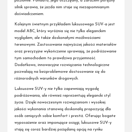
poziomie. Ponadto, jego oszczędny, a zarazem potężny
silnik sprawia, że jazda nim staje się niezapomnianym
doświadczeniem.
Kolejnym świetnym przykładem luksusowego SUV-a jest
model ABC, który wyróżnia się nie tylko eleganckim
wyglądem, ale także doskonałymi możliwościami
terenowymi. Zastosowanie najwyższej jakości materiałów
oraz precyzyjne wykończenie sprawiają, że podróżowanie
tym samochodem to prawdziwa przyjemność.
Dodatkowo, innowacyjne rozwiązania technologiczne
pozwalają na bezproblemowe dostosowanie się do
różnorodnych warunków drogowych.
Luksusowe SUV-y nie tylko zapewniają wygodę
podróżowania, ale również reprezentują elegancki styl
życia. Dzięki nowoczesnym rozwiązaniom i wysokiej
jakości wykonania stanowią doskonałą propozycję dla
osób ceniących sobie komfort i prestiż. Oferując bogate
wyposażenie oraz imponujące osiągi, luksusowe SUV-y
stają się coraz bardziej pożądaną opcją na rynku