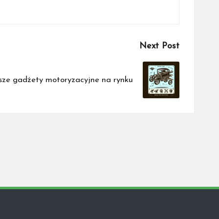
Next Post
sze gadżety motoryzacyjne na rynku