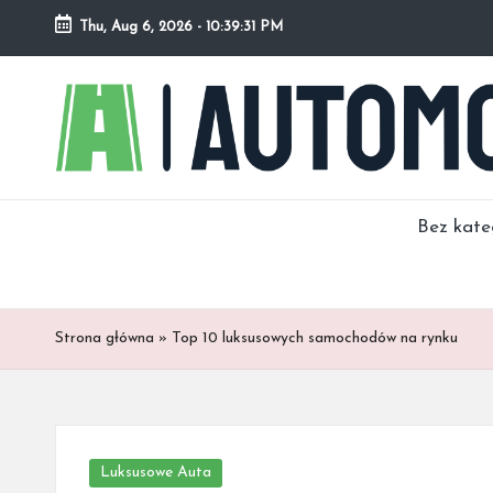
Thu, Aug 6, 2026
-
10:39:32 PM
Bez kate
Strona główna
»
Top 10 luksusowych samochodów na rynku
Posted
Luksusowe Auta