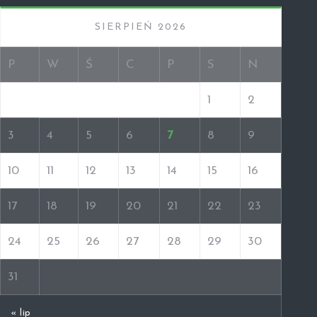
SIERPIEŃ 2026
P
W
Ś
C
P
S
N
1
2
3
4
5
6
7
8
9
10
11
12
13
14
15
16
17
18
19
20
21
22
23
24
25
26
27
28
29
30
31
« lip