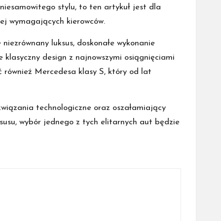
niesamowitego stylu, to ten artykuł jest dla
iej wymagających kierowców.
e niezrównany luksus, doskonałe wykonanie
 klasyczny design z najnowszymi osiągnięciami
również Mercedesa klasy S, który od lat
związania technologiczne oraz oszałamiający
susu, wybór jednego z tych elitarnych aut będzie