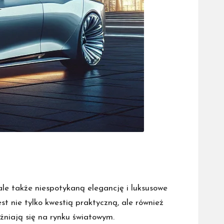
ale także niespotykaną elegancję i luksusowe
t nie tylko kwestią praktyczną, ale również
żniają się na rynku światowym.