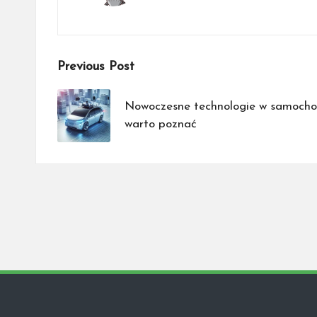
Post
Previous Post
navigation
Nowoczesne technologie w samochod
warto poznać