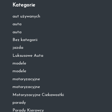
Kategorie
aut używanych
auta
auta
Bez kategorii
jazda
Luksusowe Auta
modele
modele
motoryzacyjne
motoryzacyjne
Motoryzacyjne Ciekawostki
porady
Porady Kierowcy