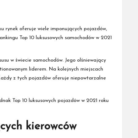
u rynek oferuje wiele imponujących pojazdów,
rankingu Top 10 luksusowych samochodów w 2021
ksusu w świecie samochodów. Jego olśniewający
stionowanym liderem. Na kolejnych miejscach
ażdy z tych pojazdów oferuje niepowtarzalne
ednak Top 10 luksusowych pojazdów w 2021 roku
ących kierowców