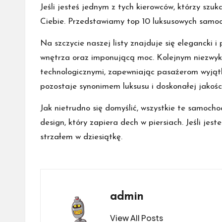
Jeśli jesteś jednym z tych kierowców, którzy szu
Ciebie. Przedstawiamy top 10 luksusowych samoc
Na szczycie naszej listy znajduje się elegancki
wnętrza oraz imponującą moc. Kolejnym niezwykł
technologicznymi, zapewniając pasażerom wyjątk
pozostaje synonimem luksusu i doskonałej jakości
Jak nietrudno się domyślić, wszystkie te samoc
design, który zapiera dech w piersiach. Jeśli je
strzałem w dziesiątkę.
admin
View All Posts