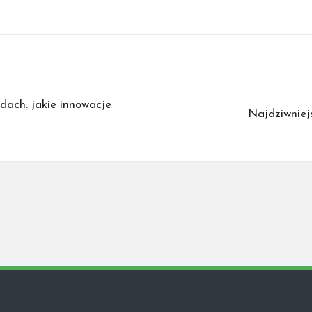
ach: jakie innowacje
Najdziwniej