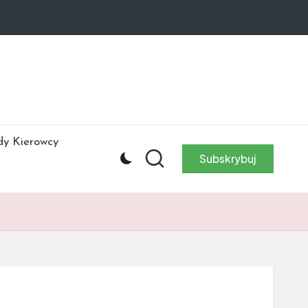
dy Kierowcy
Subskrybuj