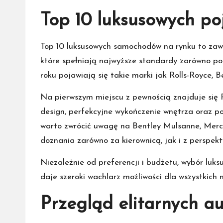
Top 10 luksusowych po
Top 10 luksusowych samochodów na rynku to zaws
które spełniają najwyższe standardy zarówno p
roku pojawiają się takie marki jak Rolls-Royce, B
Na pierwszym miejscu z pewnością znajduje się R
design, perfekcyjne wykończenie wnętrza oraz p
warto zwrócić uwagę na Bentley Mulsanne, Merc
doznania zarówno za kierownicą, jak i z perspekt
Niezależnie od preferencji i budżetu, wybór lu
daje szeroki wachlarz możliwości dla wszystkich 
Przegląd elitarnych a