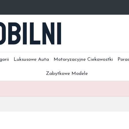
gorii
Luksusowe Auta
Motoryzacyjne Ciekawostki
Pora
Zabytkowe Modele