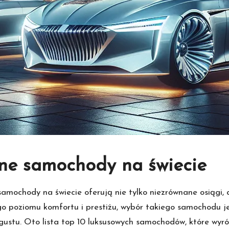
wne samochody na świecie
samochody na świecie oferują nie tylko niezrównane osiągi, 
 poziomu komfortu i prestiżu, wybór takiego samochodu jes
ustu. Oto lista top 10 luksusowych samochodów, które wyró