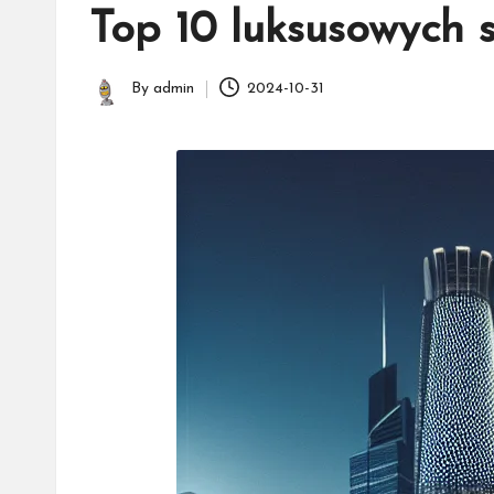
in
Top 10 luksusowych
By
admin
2024-10-31
Posted
by