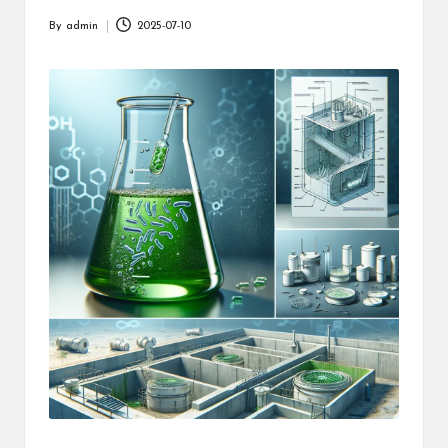
By
admin
2025-07-10
Posted
by