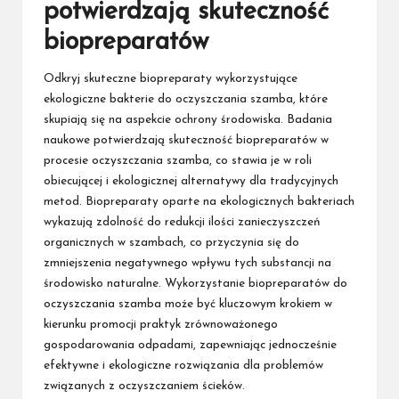
potwierdzają skuteczność
biopreparatów
Odkryj skuteczne biopreparaty wykorzystujące
ekologiczne bakterie do oczyszczania szamba, które
skupiają się na aspekcie ochrony środowiska. Badania
naukowe potwierdzają skuteczność biopreparatów w
procesie oczyszczania szamba, co stawia je w roli
obiecującej i ekologicznej alternatywy dla tradycyjnych
metod. Biopreparaty oparte na ekologicznych bakteriach
wykazują zdolność do redukcji ilości zanieczyszczeń
organicznych w szambach, co przyczynia się do
zmniejszenia negatywnego wpływu tych substancji na
środowisko naturalne. Wykorzystanie biopreparatów do
oczyszczania szamba może być kluczowym krokiem w
kierunku promocji praktyk zrównoważonego
gospodarowania odpadami, zapewniając jednocześnie
efektywne i ekologiczne rozwiązania dla problemów
związanych z oczyszczaniem ścieków.