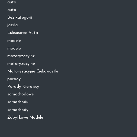
auta
auta
Bez kategorii
jazda
Luksusowe Auta
modele
modele
motoryzacyjne
motoryzacyjne
Motoryzacyjne Ciekawostki
porady
Porady Kierowcy
samochodowe
samochodu
samochody
Zabytkowe Modele