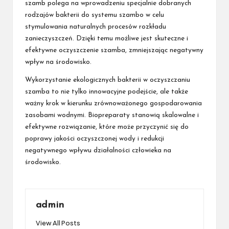
szamb polega na wprowadzeniu specjalnie dobranych
rodzajów bakterii do systemu szambo w celu
stymulowania naturalnych procesów rozkładu
zanieczyszczeń. Dzięki temu możliwe jest skuteczne i
efektywne oczyszczenie szamba, zmniejszając negatywny
wpływ na środowisko.
Wykorzystanie ekologicznych bakterii w oczyszczaniu
szamba to nie tylko innowacyjne podejście, ale także
ważny krok w kierunku zrównoważonego gospodarowania
zasobami wodnymi. Biopreparaty stanowią skalowalne i
efektywne rozwiązanie, które może przyczynić się do
poprawy jakości oczyszczonej wody i redukcji
negatywnego wpływu działalności człowieka na
środowisko.
admin
View All Posts