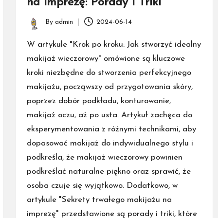
na imprezę: Porady i Triki
By
admin
2024-06-14
Posted
by
W artykule "Krok po kroku: Jak stworzyć idealny
makijaż wieczorowy" omówione są kluczowe
kroki niezbędne do stworzenia perfekcyjnego
makijażu, począwszy od przygotowania skóry,
poprzez dobór podkładu, konturowanie,
makijaż oczu, aż po usta. Artykuł zachęca do
eksperymentowania z różnymi technikami, aby
dopasować makijaż do indywidualnego stylu i
podkreśla, że makijaż wieczorowy powinien
podkreślać naturalne piękno oraz sprawić, że
osoba czuje się wyjątkowo. Dodatkowo, w
artykule "Sekrety trwałego makijażu na
imprezę" przedstawione są porady i triki, które