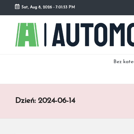
Sat, Aug 8, 2026
-
7:01:54 PM
Bez kate
Dzień:
2024-06-14