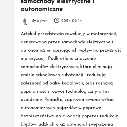
samochody elektryczne i
autonomiczne
By
admin
2024-06-14
Posted
by
Artykuł przedstawia rewolucję w motoryzacji,
generowaną przez samochody elektryczne i
autonomiczne, opisując ich wpływ na przyszłość
motoryzacji. Podkreślono znaczenie
samochodów elektrycznych, które eliminują
emisję szkodliwych substancji i redukują
zależność od paliw kopalnych, oraz rosnącą
popularność i rozwój technologiczny w tej
dziedzinie. Ponadto, zaprezentowano wkład
autonomicznych pojazdów w poprawę
bezpieczeństwa na drogach poprzez redukcję
błędów ludzkich oraz potencjał zwiększenia