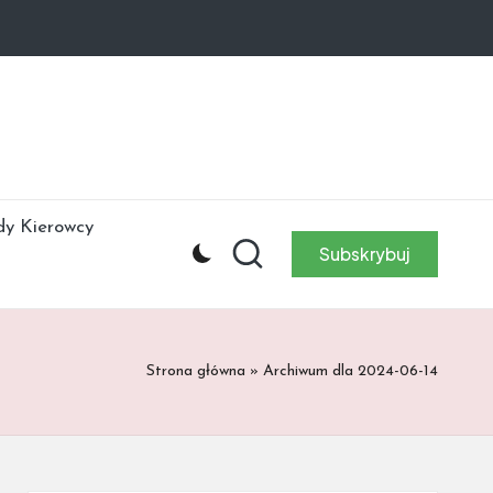
dy Kierowcy
Subskrybuj
Strona główna
»
Archiwum dla 2024-06-14