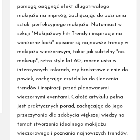
pomogą osiągnąć efekt długotrwałego
makijażu na imprezę, zachęcając do poznania
sztuki perfekcyjnego makijażu. Natomiast w
sekcji "Makijażowy hit: Trendy i inspiracje na
wieczorne looki" opisane są najnowsze trendy w
makijażu wieczorowym, takie jak subtelny "no-
makeup", retro style lat 60., mocne usta w
intensywnych kolorach, czy brokatowe cienie do
powiek, zachęcając czytelnika do śledzenia
trendów i inspiracji przed planowanymi
wieczornymi eventami. Całość artykułu pełna
jest praktycznych porad, zachęcając do jego
przeczytania dla zdobycia większej wiedzy na
temat stworzenia idealnego makijażu
wieczorowego i poznania najnowszych trendów.